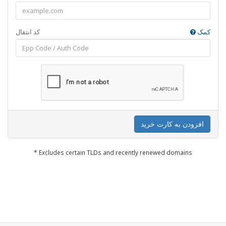
کمک
کد انتقال
افزودن به کارت خرید
* Excludes certain TLDs and recently renewed domains