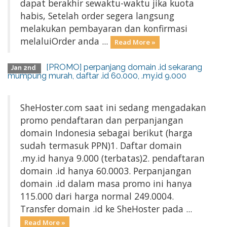
dapat berakhir sewaktu-waktu jika kuota
habis, Setelah order segera langsung
melakukan pembayaran dan konfirmasi
melaluiOrder anda ...
Read More »
[PROMO] perpanjang domain .id sekarang
Jan 2nd
mumpung murah, daftar .id 60.000, .my.id 9.000
SheHoster.com saat ini sedang mengadakan
promo pendaftaran dan perpanjangan
domain Indonesia sebagai berikut (harga
sudah termasuk PPN)1. Daftar domain
.my.id hanya 9.000 (terbatas)2. pendaftaran
domain .id hanya 60.0003. Perpanjangan
domain .id dalam masa promo ini hanya
115.000 dari harga normal 249.0004.
Transfer domain .id ke SheHoster pada ...
Read More »