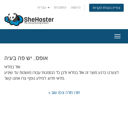
הרשמה
התחברות
עברית
צפייה בעגלת הקניות
Togg
navig
אופס.. יש פה בעיה
אזל במלאי
לצערנו כרגע מוצר זה אזל במלאי ולכן כל ההזמנות עבורו מושהות עד שיגיע
מלאי חדש. למידע נוסף צרו אתנו קשר.
« חזרו חזרה ונסו שוב