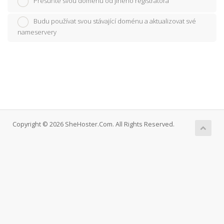
Přesuňte svou doménu od jiného registrátora
Budu používat svou stávající doménu a aktualizovat své
nameservery
Copyright © 2026 SheHoster.Com. All Rights Reserved.