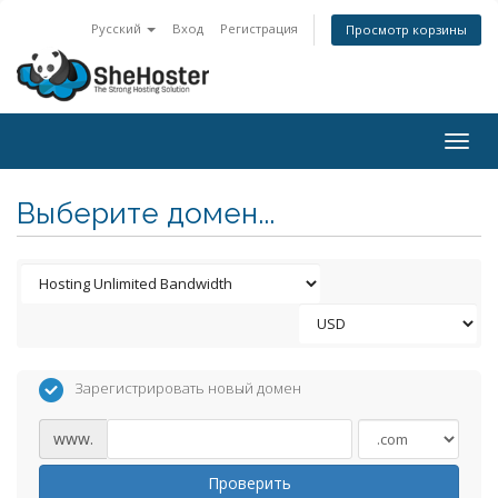
Русский
Вход
Регистрация
Просмотр корзины
Togg
navig
Выберите домен...
Зарегистрировать новый домен
www.
Проверить