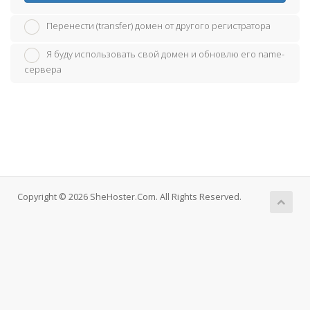
Перенести (transfer) домен от другого регистратора
Я буду использовать свой домен и обновлю его name-
сервера
Copyright © 2026 SheHoster.Com. All Rights Reserved.