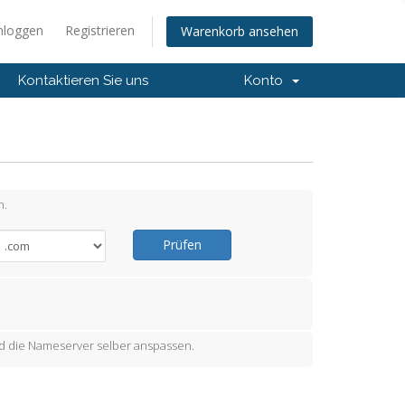
nloggen
Registrieren
Warenkorb ansehen
Kontaktieren Sie uns
Konto
n.
Prüfen
 die Nameserver selber anspassen.