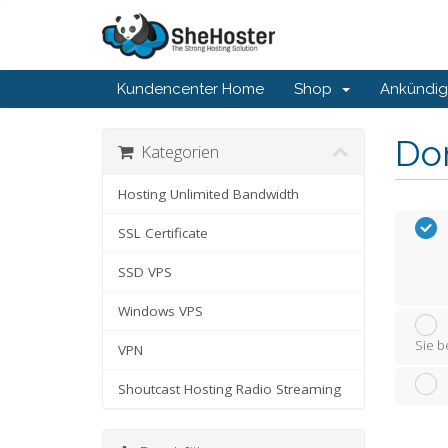
Kundencenter Home
Shop
Ankündi
Do
Kategorien
Hosting Unlimited Bandwidth
SSL Certificate
SSD VPS
Windows VPS
Sie b
VPN
Shoutcast Hosting Radio Streaming