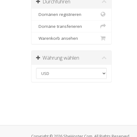
Durchführen
Domänen registrieren
Domäne transferieren
Warenkorb ansehen
Währung wählen
Copyright © 2026 SheHoster.Com. All Rights Reserved.