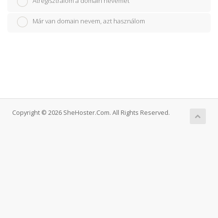
Átregisztrálom a domain nevemet
Már van domain nevem, azt használom
Copyright © 2026 SheHoster.Com. All Rights Reserved.