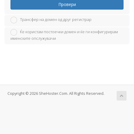
Провери
Трансфер на домен од друг регистрар
Ќе користам постоечки домен и ќе ги конфигурирам
именските опслужувачи
Copyright © 2026 SheHoster.Com. All Rights Reserved.