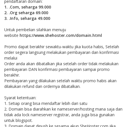
pendaftaran domain:
1. .Com, seharga 99.000
2. .Org seharga 69.000
3. .Info, seharga 49.000
Untuk pembelian silahkan menuju
website
https://www.shehoster.com/domain.html
Promo dapat berakhir sewaktu-waktu jika kuota habis, Setelah
order segera langsung melakukan pembayaran dan konfirmasi
melalui
Order anda akan dibatalkan jika setelah order tidak melakukan
pembayaran DAN konfirmasi pembayaran sampai promo
berakhir.
Pembayaran yang dilakukan setelah waktu promo habis akan
dilakukan refund dan ordernya dibatalkan.
Syarat ketentuan:
1. Setiap orang bisa mendaftar lebih dari satu
2. Domain bisa diarahkan ke nameserver/hosting mana saja dan
tidak ada lock nameserver registrar, anda juga bisa gunakan
untuk blogspot.
3. Domain dapat dipush ke sesama akun SheHoster.com jika