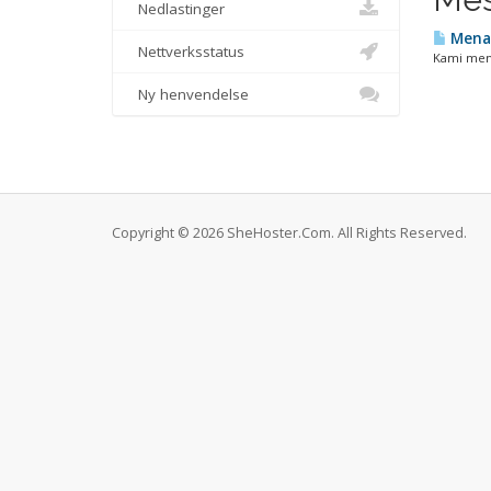
Nedlastinger
Menam
Nettverksstatus
Kami memp
Ny henvendelse
Copyright © 2026 SheHoster.Com. All Rights Reserved.