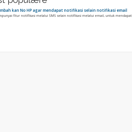
bah kan No HP agar mendapat notifikasi selain notifikasi email
unyai fitur notifikasi melalui SMS selain notifikasi melalui email, untuk mendapat