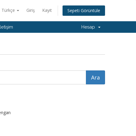
Türkçe
Giriş
Kayıt
Sepeti Görüntüle
İletişim
Hesap
dengan