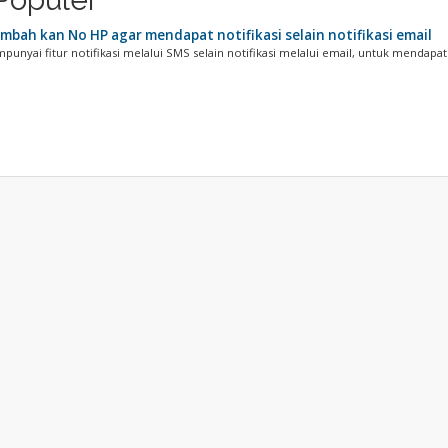
bah kan No HP agar mendapat notifikasi selain notifikasi email
unyai fitur notifikasi melalui SMS selain notifikasi melalui email, untuk mendapat